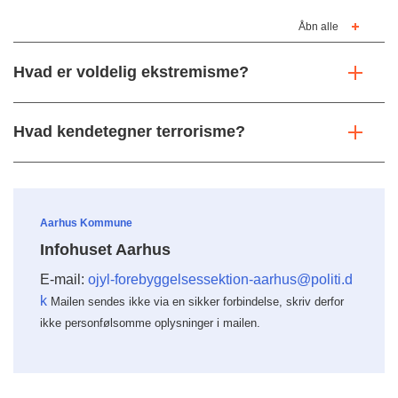
Åbn alle
Hvad er voldelig ekstremisme?
Hvad kendetegner terrorisme?
Aarhus Kommune
Infohuset Aarhus
E-mail:
ojyl-forebyggelsessektion-aarhus@politi.d
k
Mailen sendes ikke via en sikker forbindelse, skriv derfor
ikke personfølsomme oplysninger i mailen.