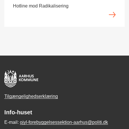
Hotline mod Radikalisering
Tilgængelighedserklæring
Info-huset
E-mail:
ojyl-forebyggelsessektion-aarhus@politi.dk